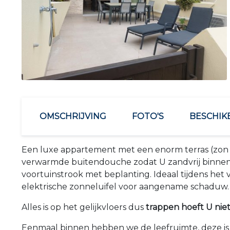
OMSCHRIJVING
FOTO'S
BESCHIK
Een luxe appartement met een enorm terras (zon v
verwarmde buitendouche zodat U zandvrij binnen 
voortuinstrook met beplanting. Ideaal tijdens he
elektrische zonneluifel voor aangename schaduw.
Alles is op het gelijkvloers dus
trappen hoeft U nie
Eenmaal binnen hebben we de leefruimte, deze is