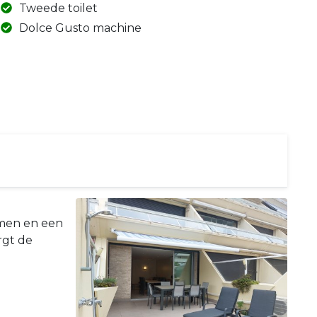
Tweede toilet
Dolce Gusto machine
rmen en een
rgt de