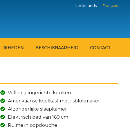
Nederlands
Français
IJKHEDEN
BESCHIKBAARHEID
CONTACT
Volledig ingerichte keuken
Amerikaanse koelkast met ijsblokmaker
Afzonderlijke slaapkamer
Elektrisch bed van 160 cm
Ruime inloopdouche