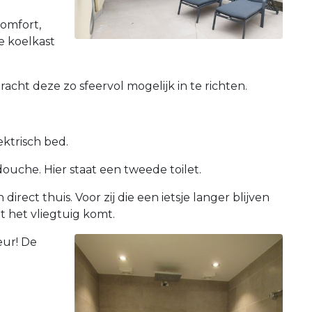
comfort,
e koelkast
acht deze zo sfeervol mogelijk in te richten.
ektrisch bed.
uche. Hier staat een tweede toilet.
ct thuis. Voor zij die een ietsje langer blijven
 het vliegtuig komt.
eur! De