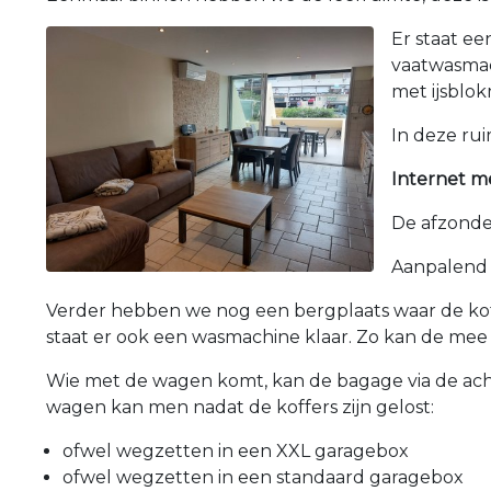
Er staat e
vaatwasmac
met ijsblokm
In deze rui
Internet me
De afzonder
Aanpalend 
Verder hebben we nog een bergplaats waar de koffer
staat er ook een wasmachine klaar. Zo kan de mee
Wie met de wagen komt, kan de bagage via de ach
wagen kan men nadat de koffers zijn gelost:
ofwel wegzetten in een XXL garagebox
ofwel wegzetten in een standaard garagebox